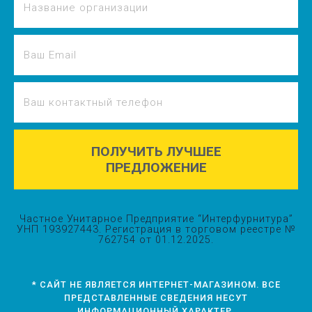
ПОЛУЧИТЬ ЛУЧШЕЕ
ПРЕДЛОЖЕНИЕ
Частное Унитарное Предприятие “Интерфурнитура”
УНП 193927443. Регистрация в торговом реестре №
762754 от 01.12.2025.
* САЙТ НЕ ЯВЛЯЕТСЯ ИНТЕРНЕТ-МАГАЗИНОМ. ВСЕ
ПРЕДСТАВЛЕННЫЕ СВЕДЕНИЯ НЕСУТ
ИНФОРМАЦИОННЫЙ ХАРАКТЕР.