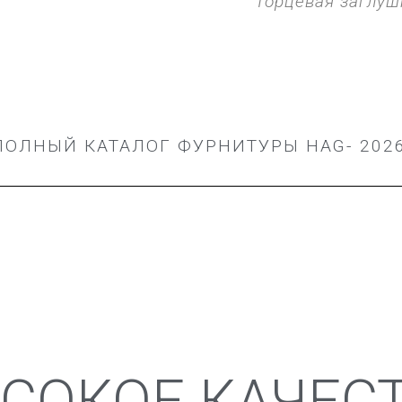
Торцевая заглуш
ПОЛНЫЙ КАТАЛОГ ФУРНИТУРЫ HAG- 202
СОКОЕ КАЧЕС