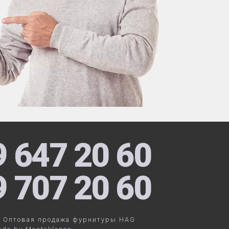
9 647 20 60
9 707 20 60
. Оптовая продажа фурнитуры HAG