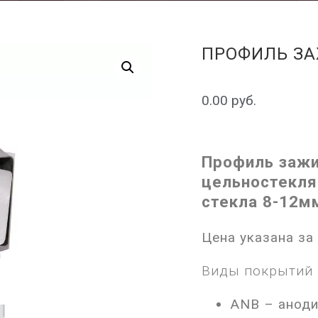
ПРОФИЛЬ ЗА
0.00
руб.
Профиль заж
цельностекля
стекла 8-12м
Цена указана за
Виды покрытий
ANB – анод