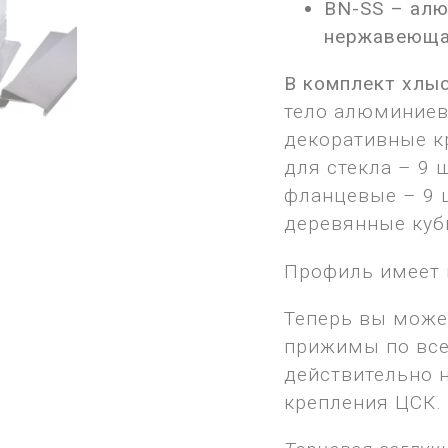
BN-SS – алю
нержавеюща
В комплект хлы
тело алюминиев
декоративные к
для стекла – 9 
фланцевые – 9 
деревянные куб
Профиль имеет н
Теперь вы може
прижимы по все
действительно 
крепления ЦСК.