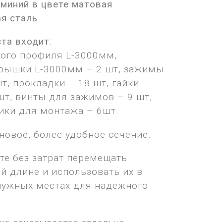
миний в цвете матовая
я сталь
ста входит
:
ого профиля L-3000мм,
рышки L-3000мм – 2 шт, зажимы
шт, прокладки – 18 шт, гайки
шт, винты для зажимов – 9 шт,
ики для монтажа – 6шт.
овое, более удобное сечение.
те без затрат перемещать
й длине и использовать их в
нужных местах для надежного