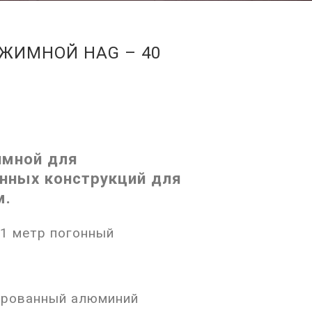
ЖИМНОЙ HAG – 40
имной для
нных конструкций для
м.
 1 метр погонный
ированный алюминий