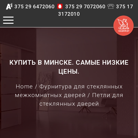
375 29 6472060
375 29 7072060
375 17
3172010
КУПИТЬ В МИНСКЕ. САМЫЕ НИЗКИЕ
ЦЕНЫ.
Home
/
Фурнитура для стеклянных
межкомнатных дверей
/ Петли для
стеклянных дверей