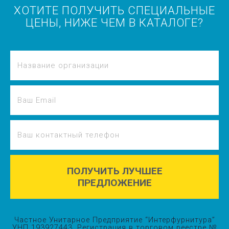
ХОТИТЕ ПОЛУЧИТЬ СПЕЦИАЛЬНЫЕ
ЦЕНЫ, НИЖЕ ЧЕМ В КАТАЛОГЕ?
ПОЛУЧИТЬ ЛУЧШЕЕ
ПРЕДЛОЖЕНИЕ
Частное Унитарное Предприятие “Интерфурнитура”
УНП 193927443. Регистрация в торговом реестре №