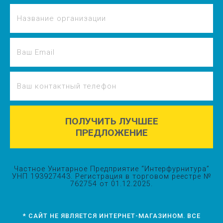
ПОЛУЧИТЬ ЛУЧШЕЕ
ПРЕДЛОЖЕНИЕ
Частное Унитарное Предприятие “Интерфурнитура”
УНП 193927443. Регистрация в торговом реестре №
762754 от 01.12.2025.
* САЙТ НЕ ЯВЛЯЕТСЯ ИНТЕРНЕТ-МАГАЗИНОМ. ВСЕ