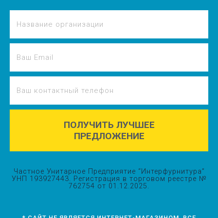
ПОЛУЧИТЬ ЛУЧШЕЕ
ПРЕДЛОЖЕНИЕ
Частное Унитарное Предприятие “Интерфурнитура”
УНП 193927443. Регистрация в торговом реестре №
762754 от 01.12.2025.
* САЙТ НЕ ЯВЛЯЕТСЯ ИНТЕРНЕТ-МАГАЗИНОМ. ВСЕ